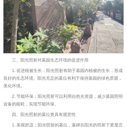
三、阳光照射对墓园生态环境的促进作用
1. 促进植被生长：阳光照射有助于墓园内植被的生长，形成
良好的生态环境。阳光充足的墓位有利于保持墓园的绿色景观，
美化环境。
2. 节能环保：阳光照射可以利用自然光资源，减少墓园照明
设备的能耗，实现节能环保。
四、阳光照射的墓位更具有观赏性
1. 美观舒适：阳光照射的墓位，墓碑在阳光的照射下更显庄